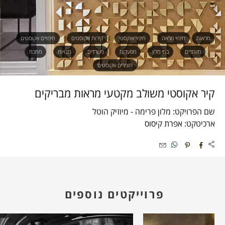
מראות
חיפוי מראה
חיפוי אוקסטי
קירות אקוסטים
חיפויים אקוסטים
מיוחדים
בתי מלון
מסעדות
משרדים
חנויות
מתכת
חומרים אקוסטים
קיר אקוסטי משולב מקטעי מראות מבריקים
שם הפרויקט: מלון פרימה - מיוזיק הוטל
ארכיטקט: אפרת קיסוס
פרוייקטים נוספים