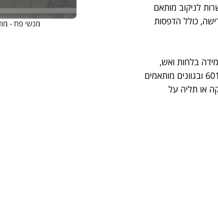
רות לניקוב מותאם
רישה, כולל הדפסות
 ומלט. עמידה בלחות ואש,
מתאימה לחיפוי קירות ותקרות. זמינה במידות 6060 או 60120 ובגוונים מותאמים
ה או תליה על