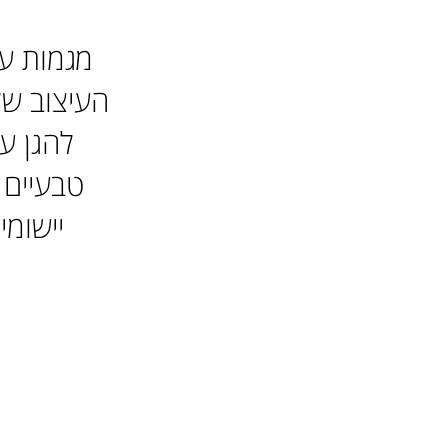
מגמות עו
העיצוב של
להגן ע
טבעיים 
יישומי