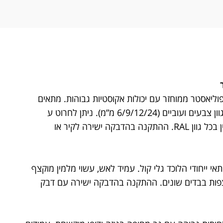
ח אקוסטי עשוי 70% פוליאסטר ממוחזר עם יכולות אקוסטיות גבוהות. מתאים
כחיפוי קיר או תקרה במגוון צבעים ועוביים (6/9/12/24 מ”מ). ניתן לחרוט ע
אלמנטים גרפיים ולהזמין בכל גוון RAL. ההתקנה בהדבקה ישירה לקיר או
י ייחודי הלוכד גלי קול. עמיד לאש, עשוי מלמין מוקצף
לצפות בבדים שונים. ההתקנה בהדבקה ישירה עם דבק