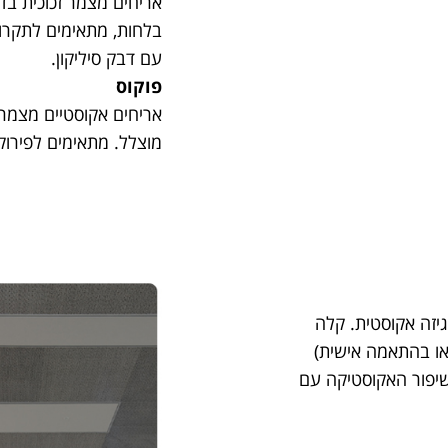
אריחים מצמר זכוכית בד
בלחות, מתאימים לתקרו
עם דבק סיליקון.
פוקוס
אריחים אקוסטיים מצמר 
מוצלל. מתאימים לפירוק
יזה אקוסטית. קלה
ם ולחות. זמינה במידות 60/60 ס”מ (או בהתאמה אישית)
שיפור האקוסטיקה עם