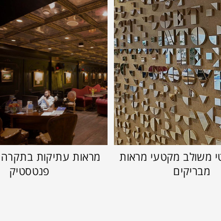
י משולב מקטעי מראות
מראות עתיקות בתקרה
מבריקים
פנטסטיק