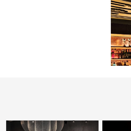
הירשמו לניוזלטר שלנו
מראות
פנל אלומניום/מראות אקריל
חיפויי קיר
מראות
מיוחדים
חומרים נוספים