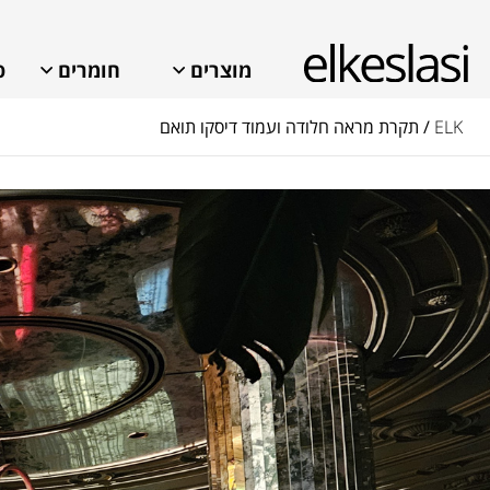
מוצרים
חומרים
פ
ELK
/ תקרת מראה חלודה ועמוד דיסקו תואם
איך אנחנו יכולים לעזור?