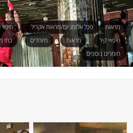
מראות
פנל אלומניום/מראות אקריל
חיפוי 
חיפויי קיר
מראות
מיוחדים
בתי מל
חומרים נוספים