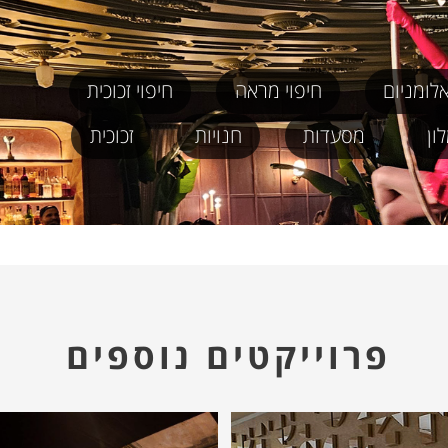
אלומניום
חיפוי מראה
חיפוי זכוכית
ון
מסעדות
חנויות
זכוכית
פרוייקטים נוספים