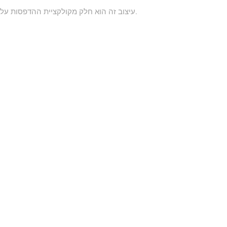
עיצוב זה הוא חלק מקולקציית ההדפסות על קרמיקה שלנו. ניתן להזמין הדפסות שונות על קרמיקה, כמובן לקבל לדפוס קבצים מלקוח. לפי מידה ובהתאמה אישית.