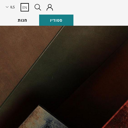
ILS
EN
סטודיו
חנות