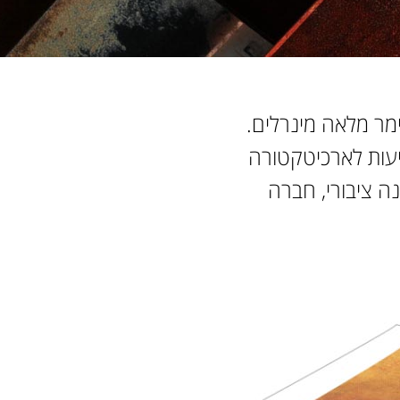
הירשמו לניוזלטר שלנו
לימר מלאה מינרלים.
עות לארכיטקטורה
נה ציבורי, חברה